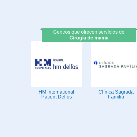
Centros que ofrecen servicios de
Cirugía de mama
HM International
Clínica Sagrada
Patient Delfos
Familia