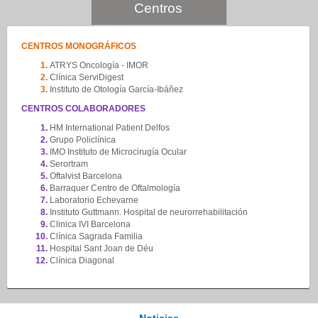
Centros
CENTROS MONOGRÁFICOS
ATRYS Oncología - IMOR
Clínica ServiDigest
Instituto de Otología García-Ibáñez
CENTROS COLABORADORES
HM International Patient Delfos
Grupo Policlínica
IMO Instituto de Microcirugía Ocular
Serortram
Oftalvist Barcelona
Barraquer Centro de Oftalmología
Laboratorio Echevarne
Instituto Guttmann. Hospital de neurorrehabilitación
Clinica IVI Barcelona
Clínica Sagrada Familia
Hospital Sant Joan de Déu
Clínica Diagonal