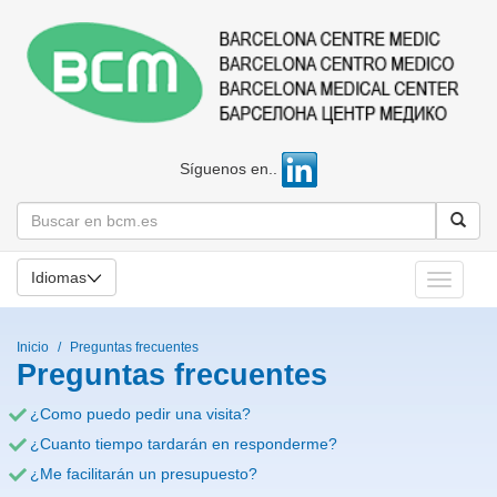
Síguenos en..
Idiomas
Toggle
navigati
Inicio
Preguntas frecuentes
Preguntas frecuentes
¿Como puedo pedir una visita?
¿Cuanto tiempo tardarán en responderme?
¿Me facilitarán un presupuesto?