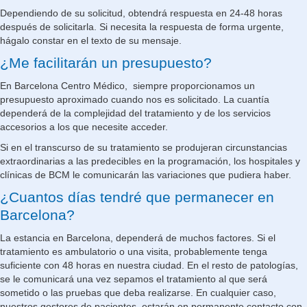
Dependiendo de su solicitud, obtendrá respuesta en 24-48 horas
después de solicitarla. Si necesita la respuesta de forma urgente,
hágalo constar en el texto de su mensaje.
¿Me facilitarán un presupuesto?
En Barcelona Centro Médico, siempre proporcionamos un
presupuesto aproximado cuando nos es solicitado. La cuantía
dependerá de la complejidad del tratamiento y de los servicios
accesorios a los que necesite acceder.
Si en el transcurso de su tratamiento se produjeran circunstancias
extraordinarias a las predecibles en la programación, los hospitales y
clínicas de BCM le comunicarán las variaciones que pudiera haber.
¿Cuantos días tendré que permanecer en
Barcelona?
La estancia en Barcelona, dependerá de muchos factores. Si el
tratamiento es ambulatorio o una visita, probablemente tenga
suficiente con 48 horas en nuestra ciudad. En el resto de patologías,
se le comunicará una vez sepamos el tratamiento al que será
sometido o las pruebas que deba realizarse. En cualquier caso,
nuestros gestores de pacientes, estarán en permanente contacto con