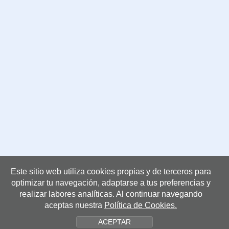
Este sitio web utiliza cookies propias y de terceros para
Centros
optimizar tu navegación, adaptarse a tus preferencias y
realizar labores analíticas. Al continuar navegando
aceptas nuestra
Política de Cookies.
CENTROS MONOGRÁFICOS
ACEPTAR
ATRYS Oncología - IMOR