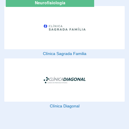
Neurofisiología
Clínica Sagrada Familia
Clínica Diagonal