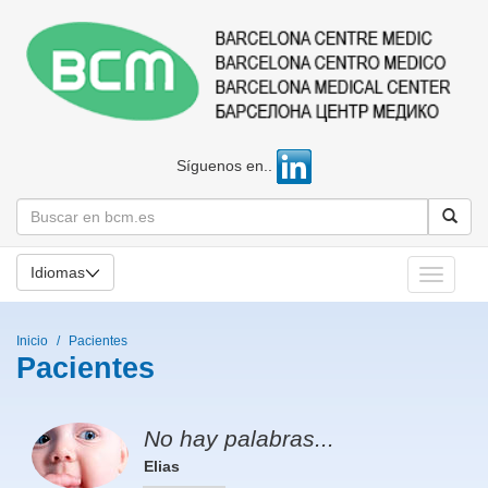
Síguenos en..
Idiomas
Toggle
navigati
Inicio
Pacientes
Pacientes
No hay palabras...
Elias